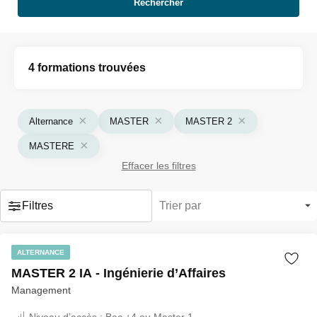
Rechercher
4 formations trouvées
Alternance
MASTER
MASTER 2
MASTERE
Effacer les filtres
Filtres
Trier par
ALTERNANCE
MASTER 2 IA - Ingénierie d’Affaires
Management