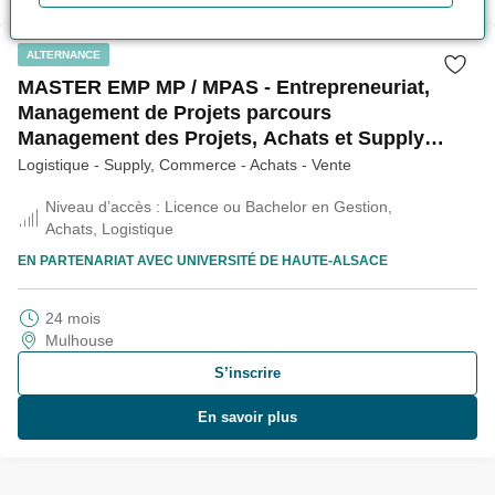
ALTERNANCE
MASTER EMP MP / MPAS - Entrepreneuriat,
Management de Projets parcours
Management des Projets, Achats et Supply
chain
Logistique - Supply, Commerce - Achats - Vente
Niveau d’accès :
Licence ou Bachelor en Gestion,
Achats, Logistique
EN PARTENARIAT AVEC
UNIVERSITÉ DE HAUTE-ALSACE
24 mois
Mulhouse
S’inscrire
En savoir plus