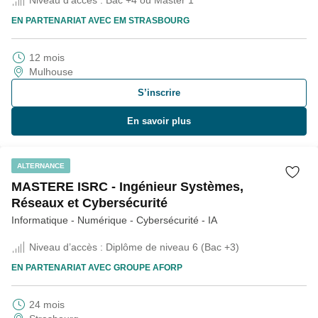
Niveau d’accès :
Bac +4 ou Master 1
EN PARTENARIAT AVEC
EM STRASBOURG
12 mois
Mulhouse
S’inscrire
En savoir plus
ALTERNANCE
MASTERE ISRC - Ingénieur Systèmes,
Réseaux et Cybersécurité
​Informatique - Numérique - Cybersécurité - IA
Niveau d’accès :
Diplôme de niveau 6 (Bac +3)
EN PARTENARIAT AVEC
GROUPE AFORP
24 mois