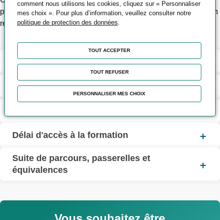
comment nous utilisons les cookies, cliquez sur « Personnaliser
paramétrant les différents équipements (API, IHM, variateur) en
mes choix ». Pour plus d’information, veuillez consulter notre
politique de protection des données
.
respectant les préconisations du constructeur.
TOUT ACCEPTER
Contenu de la formation
TOUT REFUSER
Méthodes pédagogiques et d’encadrement
PERSONNALISER MES CHOIX
Modalités d’évaluation
Délai d'accès à la formation
Suite de parcours, passerelles et
équivalences
Vous souhaitez être