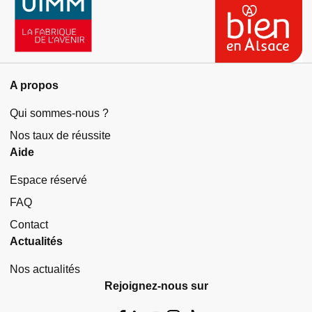
A propos
Qui sommes-nous ?
Nos taux de réussite
Aide
Espace réservé
FAQ
Contact
Actualités
Nos actualités
Rejoignez-nous sur