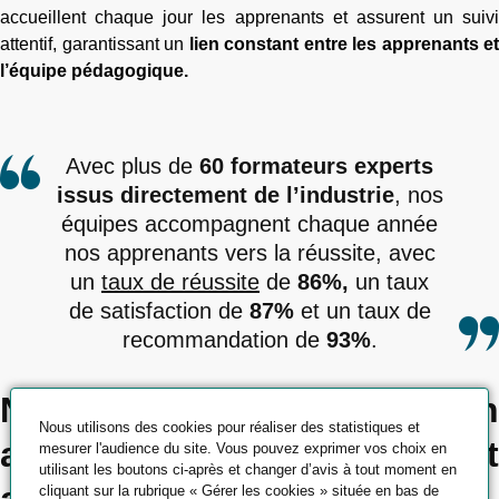
accueillent chaque jour les apprenants et assurent un suivi
attentif, garantissant un
lien constant entre les apprenants et
l’équipe pédagogique.
Avec plus de
60 formateurs experts
issus directement de l’industrie
, nos
équipes accompagnent chaque année
nos apprenants vers la réussite, avec
un
taux de réussite
de
86%,
un taux
de satisfaction de
87%
et un taux de
recommandation de
93%
.
Nos services : un
Nous utilisons des cookies pour réaliser des statistiques et
accompagnement complet
mesurer l'audience du site. Vous pouvez exprimer vos choix en
utilisant les boutons ci-après et changer d’avis à tout moment en
cliquant sur la rubrique « Gérer les cookies » située en bas de