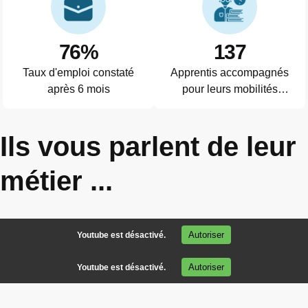
76%
137
Taux d'emploi constaté
Apprentis accompagnés
après 6 mois
pour leurs mobilités
internationales en 2024-
2025
Ils vous parlent de leur
métier ...
Autoriser
Youtube est désactivé.
Autoriser
Youtube est désactivé.