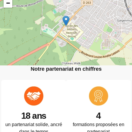
−
Notre partenariat en chiffres
18 ans
4
un partenariat solide, ancré
formations proposées en
dans le temps
partenariat