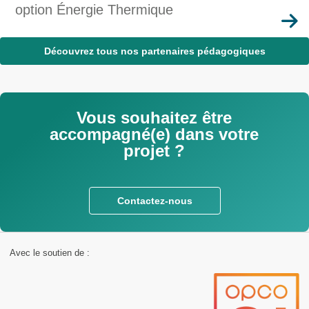
option Énergie Thermique
En
savoir
Découvrez tous nos partenaires pédagogiques
plus
Vous souhaitez être
accompagné(e) dans votre
projet ?
Contactez-nous
Avec le soutien de :