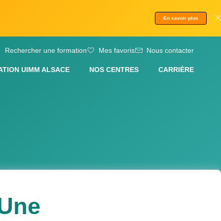
En savoir plus
Rechercher une formation
Mes favoris
Nous contacter
ATION UIMM ALSACE
NOS CENTRES
CARRIÈRE
 Une