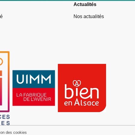
Actualités
vé
Nos actualités
ion des cookies