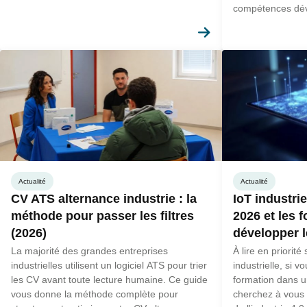
compétences dév
alternance en en
En savoir plus
Actualité
Actualité
CV ATS alternance industrie : la
IoT industrie
méthode pour passer les filtres
2026 et les 
(2026)
développer 
La majorité des grandes entreprises
À lire en priorit
industrielles utilisent un logiciel ATS pour trier
industrielle, si 
les CV avant toute lecture humaine. Ce guide
formation dans u
vous donne la méthode complète pour
cherchez à vous 