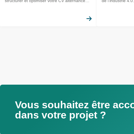
structurer et optimiser votre CV alternance
de l'industrie 4.0.
industrie afin de passer ces filtres et
décrocher un entretien.
En savoir plus
Pagination
Vous souhaitez être ac
dans votre projet ?