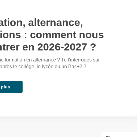
ation, alternance,
tions : comment nous
trer en 2026-2027 ?
 formation en alternance ? Tu t'interroges sur
 après le collège, le lycée ou un Bac+2 ?
 plus