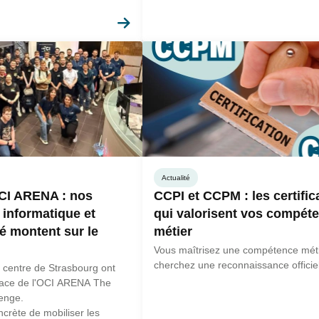
En savoir plus
Actualité
CI ARENA : nos
CCPI et CCPM : les certific
 informatique et
qui valorisent vos compét
é montent sur le
métier
Vous maîtrisez une compétence mét
cherchez une reconnaissance officiel
 centre de Strasbourg ont
place de l'OCI ARENA The
lenge.
crète de mobiliser les