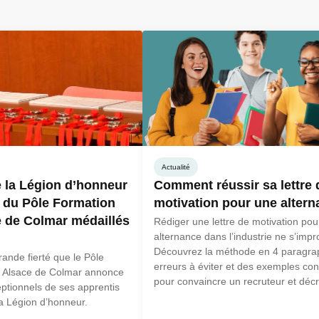
Actualité
 la Légion d’honneur
Comment réussir sa lettre 
s du Pôle Formation
motivation pour une altern
 de Colmar médaillés
Rédiger une lettre de motivation pou
alternance dans l’industrie ne s’impr
Découvrez la méthode en 4 paragrap
ande fierté que le Pôle
erreurs à éviter et des exemples con
 Alsace de Colmar annonce
pour convaincre un recruteur et déc
eptionnels de ses apprentis
votre alternance.
a Légion d’honneur.