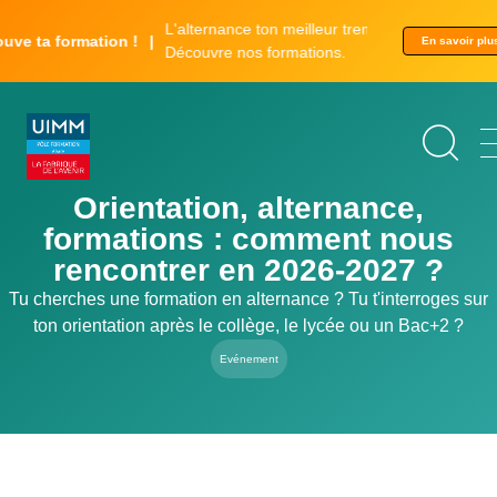
Aller
Panneau de gestion des cookies
L'alternance ton meilleur tremplin.
au
ta formation !
En savoir plu
Découvre nos formations.
contenu
principal
Orientation, alternance,
formations : comment nous
rencontrer en 2026-2027 ?
Tu cherches une formation en alternance ? Tu t'interroges sur
ton orientation après le collège, le lycée ou un Bac+2 ?
Evénement