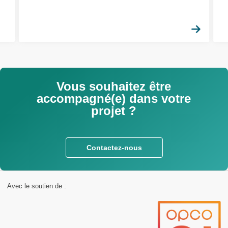
En sa
Vous souhaitez être
accompagné(e) dans votre
projet ?
Contactez-nous
Avec le soutien de :