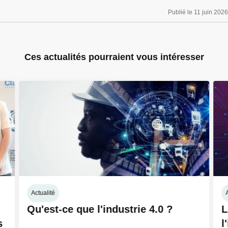
Publié le 11 juin 2026
Ces actualités pourraient vous intéresser
Actualité
A
Qu'est-ce que l'industrie 4.0 ?
L
s
l