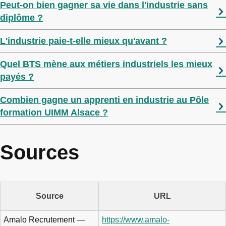
Peut-on bien gagner sa vie dans l'industrie sans
diplôme ?
L'industrie paie-t-elle mieux qu'avant ?
Quel BTS mène aux métiers industriels les mieux
payés ?
Combien gagne un apprenti en industrie au Pôle
formation UIMM Alsace ?
Sources
Source
URL
Amalo Recrutement —
https://www.amalo-