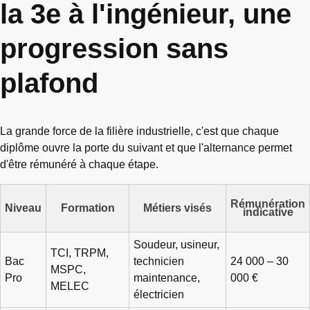
la 3e à l'ingénieur, une
progression sans
plafond
La grande force de la filière industrielle, c'est que chaque
diplôme ouvre la porte du suivant et que l'alternance permet
d'être rémunéré à chaque étape.
Rémunération
Niveau
Formation
Métiers visés
indicative
Soudeur, usineur,
TCI, TRPM,
Bac
technicien
24 000 – 30
MSPC,
Pro
maintenance,
000 €
MELEC
électricien