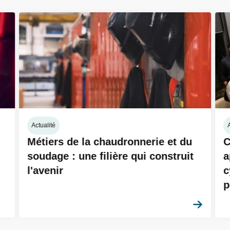
Actualité
A
Métiers de la chaudronnerie et du
C
soudage : une filière qui construit
a
l'avenir
c
p
En sa