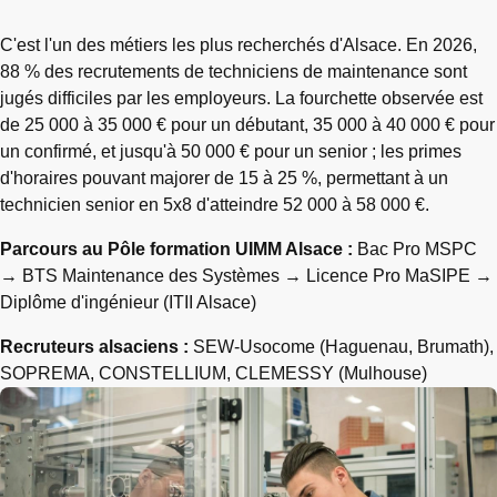
C'est l'un des métiers les plus recherchés d'Alsace. En 2026,
88 % des recrutements de techniciens de maintenance sont
jugés difficiles par les employeurs. La fourchette observée est
de 25 000 à 35 000 € pour un débutant, 35 000 à 40 000 € pour
un confirmé, et jusqu'à 50 000 € pour un senior ; les primes
d'horaires pouvant majorer de 15 à 25 %, permettant à un
technicien senior en 5x8 d'atteindre 52 000 à 58 000 €.
Parcours au Pôle formation UIMM Alsace :
Bac Pro MSPC
→ BTS Maintenance des Systèmes → Licence Pro MaSIPE →
Diplôme d'ingénieur (ITII Alsace)
Recruteurs alsaciens :
SEW-Usocome (Haguenau, Brumath),
SOPREMA, CONSTELLIUM, CLEMESSY (Mulhouse)