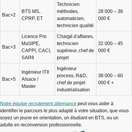
Technicien
BTS MS,
méthodes,
28 000 – 38
Bac+2
CPRP, ET
automaticien,
000 €
technicien qualité
Licence Pro
Chargé d'affaires,
MaSIPE,
technicien
32 000 – 45
Bac+3
CAPPI, CACI,
supérieur, chef de
000 €
SARII
projet
Ingénieur
Ingénieur ITII
process, R&D,
38 000 – 60
Bac+5
Alsace /
chef de projet
000 € +
Master
industrialisation
Notre équipe recrutement alternance
peut vous aider à
identifier le parcours le plus adapté à votre situation, que vous
soyez un jeune en orientation, un étudiant en BTS, ou un
adulte en reconversion professionnelle.