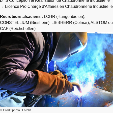
BTS Conception et Réalisation de Chaudronnerie Industrielle
→ Licence Pro Chargé d'Affaires en Chaudronnerie Industrielle
Recruteurs alsaciens :
LOHR (Hangenbieten),
CONSTELLIUM (Biesheim), LIEBHERR (Colmar), ALSTOM ou
CAF (Reichshoffen)
© Crédit photo : Fotolia