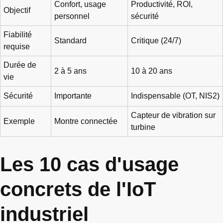
Confort, usage
Productivité, ROI,
Objectif
personnel
sécurité
Fiabilité
Standard
Critique (24/7)
requise
Durée de
2 à 5 ans
10 à 20 ans
vie
Sécurité
Importante
Indispensable (OT, NIS2)
Capteur de vibration sur
Exemple
Montre connectée
turbine
Les 10 cas d'usage
concrets de l'IoT
industriel