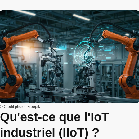
© Crédit photo : Freepik
Qu'est-ce que l'IoT
industriel (IIoT) ?