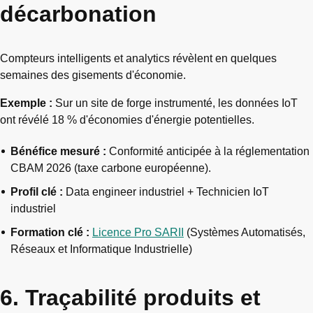
décarbonation
Compteurs intelligents et analytics révèlent en quelques
semaines des gisements d'économie.
Exemple :
Sur un site de forge instrumenté, les données IoT
ont révélé 18 % d'économies d'énergie potentielles.
Bénéfice mesuré :
Conformité anticipée à la réglementation
CBAM 2026 (taxe carbone européenne).
Profil clé :
Data engineer industriel + Technicien IoT
industriel
Formation clé :
Licence Pro SARII
(Systèmes Automatisés,
Réseaux et Informatique Industrielle)
6. Traçabilité produits et