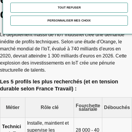
TOUT REFUSER
durable jusqu'en 2030
PERSONNALISER MES CHOIX
Le déploiement massif de l'IoT industriel crée une demande
inédite de profils techniques. Selon une étude d'Orange, le
marché mondial de l'IoT, évalué à 740 milliards d'euros en
2020, devrait atteindre 1 300 milliards d'euros en 2026. Cette
explosion des investissements en IoT crée une pénurie
structurelle de talents.
Les 5 profils les plus recherchés (et en tension
durable selon France Travail) :
Fourchette
Métier
Rôle clé
Débouchés
salariale
Installe, maintient et
Technici
supervise les
28 000 - 40