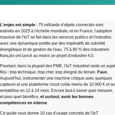
L'enjeu est simple :
75 milliards d'objets connectés sont
estimés en 2025 à l'échelle mondiale, et en France, l'adoption
massive de l'IoT se fait dans les services publics et l'industrie,
avec une dynamique portée par des impératifs de sobriété
énergétique et de gestion de l'eau. 75 à 80 % des industriels
français ont lancé au moins un projet d'industrie 4.0.
Pourtant, dans la plupart des PME, l'IoT industriel reste un sujet
flou : trop technique, trop cher, trop éloigné du terrain.
Faux.
Aujourd'hui, instrumenter une machine critique avec quelques
capteurs et une plateforme cloud coûte moins de 10 000 € et se
rentabilise en 12 à 24 mois. Encore faut-il savoir quoi mesurer,
et pour quel bénéfice,
et surtout, avoir les bonnes
compétences en interne
.
Ce guide vous donne 10 cas d'usage concrets de l'IoT